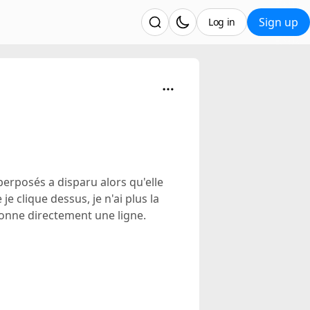
Sign up
Log in
perposés a disparu alors qu'elle
e clique dessus, je n'ai plus la
tionne directement une ligne.