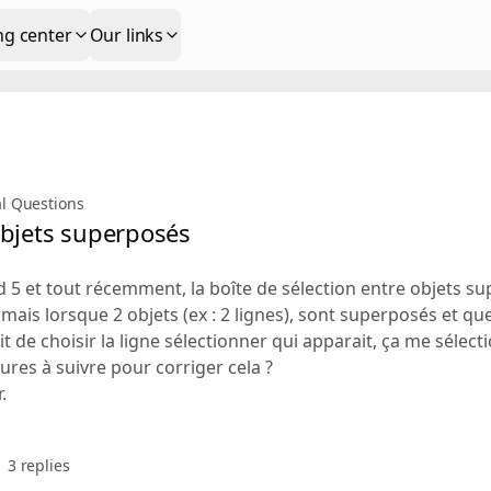
ng center
Our links
al Questions
objets superposés
ad 5 et tout récemment, la boîte de sélection entre objets su
ais lorsque 2 objets (ex : 2 lignes), sont superposés et que j
 de choisir la ligne sélectionner qui apparait, ça me sélec
res à suivre pour corriger cela ?
.
3 replies