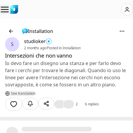
Installation
studioker
S
2 months ago
·
Posted in Installation
Intersezioni che non vanno
Io devo fare un disegno una stanza e per farlo devo
fare i cerchi per trovare le diagonali. Quando io uso le
linee per avere l'intersezione nei cerchi non escono
sovrapposte, è come se fossero in un altro piano.
See translation
😮
👍
2
6 replies